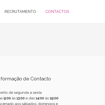
RECRUTAMENTO
CONTACTOS
nformação de Contacto
erto de segunda a sexta
as
9:00
às
13:00
e das
14:00
às
19:00
ncerrado aos sábados, domingos e