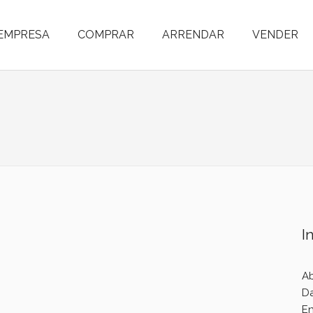
EMPRESA
COMPRAR
ARRENDAR
VENDER
I
Ab
D
E