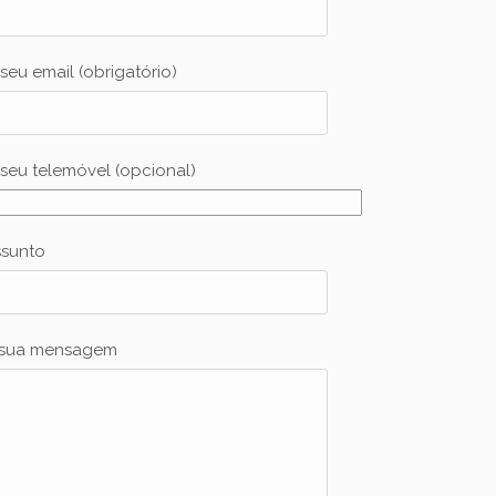
seu email (obrigatório)
seu telemóvel (opcional)
ssunto
 sua mensagem