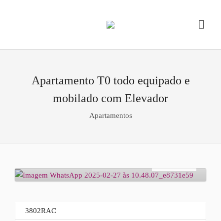
Apartamento T0 todo equipado e
mobilado com Elevador
Apartamentos
Arrendamento
€
650
3802RAC