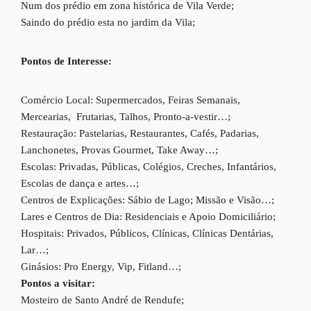
Num dos prédio em zona histórica de Vila Verde;
Saindo do prédio esta no jardim da Vila;
Pontos de Interesse:
Comércio Local: Supermercados, Feiras Semanais,
Mercearias, Frutarias, Talhos, Pronto-a-vestir…;
Restauração: Pastelarias, Restaurantes, Cafés, Padarias,
Lanchonetes, Provas Gourmet, Take Away…;
Escolas: Privadas, Públicas, Colégios, Creches, Infantários,
Escolas de dança e artes…;
Centros de Explicações: Sábio de Lago; Missão e Visão…;
Lares e Centros de Dia: Residenciais e Apoio Domiciliário;
Hospitais: Privados, Públicos, Clínicas, Clínicas Dentárias,
Lar…;
Ginásios: Pro Energy, Vip, Fitland…;
Pontos a visitar:
Mosteiro de Santo André de Rendufe;