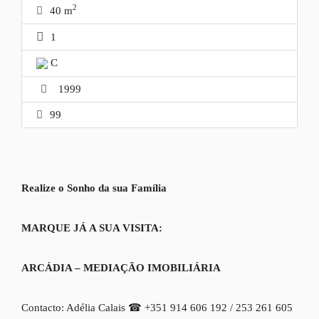
2
40 m
1
C
1999
99
Realize o Sonho da sua Família
MARQUE JÁ A SUA VISITA:
ARCÁDIA – MEDIAÇÃO IMOBILIÁRIA
Contacto: Adélia Calais
☎
+351 914 606 192 / 253 261 605