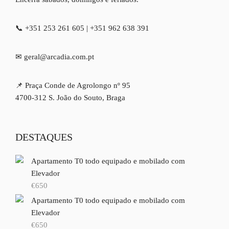
📞 +351 253 261 605 | +351 962 638 391
✉ geral@arcadia.com.pt
📌 Praça Conde de Agrolongo nº 95
4700-312 S. João do Souto, Braga
DESTAQUES
Apartamento T0 todo equipado e mobilado com
Elevador
€
650
Apartamento T0 todo equipado e mobilado com
Elevador
€
650