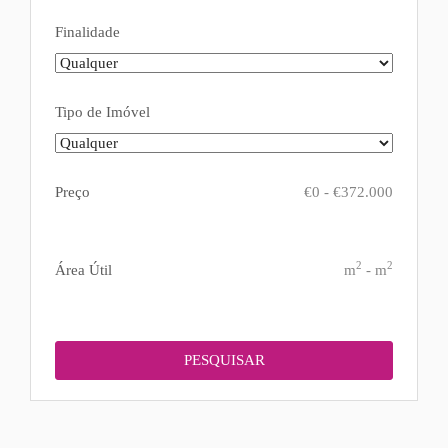
Finalidade
Tipo de Imóvel
Preço
€
0
-
€
372.000
2
2
Área Útil
m
-
m