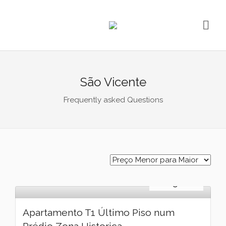
São Vicente
Frequently asked Questions
Venda
€
225.000
Apartamento T1 Último Piso num