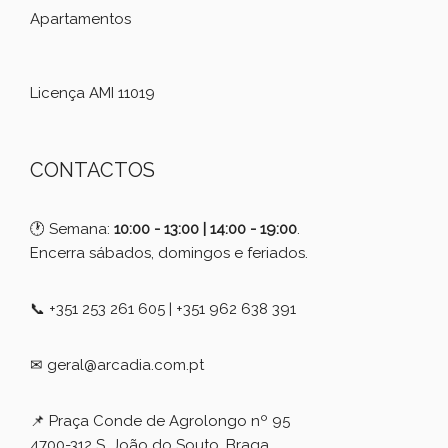
Apartamentos
Licença AMI 11019
CONTACTOS
🕐 Semana:
10:00 - 13:00 | 14:00 - 19:00
.
Encerra sábados, domingos e feriados.
📞 +351 253 261 605 | +351 962 638 391
✉ geral@arcadia.com.pt
📌 Praça Conde de Agrolongo nº 95
4700-312 S. João do Souto, Braga