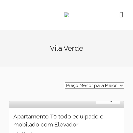
Vila Verde
Arrendamento
€
650
Apartamento T0 todo equipado e
mobilado com Elevador