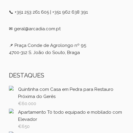
📞 +351 253 261 605 | +351 962 638 391
✉ geral@arcadia.com.pt
📌 Praça Conde de Agrolongo nº 95
4700-312 S. João do Souto, Braga
DESTAQUES
Quintinha com Casa em Pedra para Restauro
Próxima do Gerês
€
60.000
Apartamento T0 todo equipado e mobilado com
Elevador
€
650