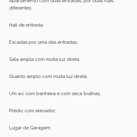
Apartamento com duas entradas, por duas ruas
diferentes;
Hall de entrada;
Escadas por uma das entradas;
Sala ampla com muita luz direta;
Quanto amplo com muita luz direta;
Um wc com banheira e com seca toalhas;
Prédio com elevador;
Lugar de Garagem;