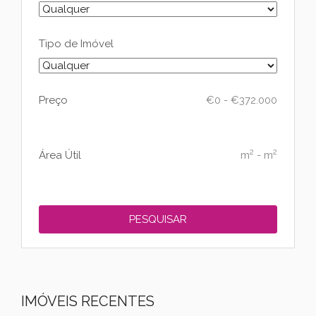
Tipo de Imóvel
Preço
€
0
-
€
372.000
2
2
Área Útil
m
-
m
IMÓVEIS RECENTES