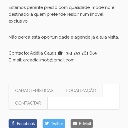
Estamos perante prédio com qualidade, moderno e
destinado a quem pretende residir num imóvel
exclusivo!
Não perca esta oportunidade e agende já a sua visita.
Contacto: Adélia Calais
☎
+351 253 261 605
E-mail: arcadia.imob@gmail.com
CARACTERÍSTICAS
LOCALIZAÇÃO
CONTACTAR
Facebook
Twitter
E-Mail