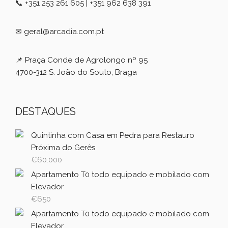
📞 +351 253 261 605 | +351 962 638 391
✉ geral@arcadia.com.pt
📌 Praça Conde de Agrolongo nº 95
4700-312 S. João do Souto, Braga
DESTAQUES
Quintinha com Casa em Pedra para Restauro
Próxima do Gerês
€
60.000
Apartamento T0 todo equipado e mobilado com
Elevador
€
650
Apartamento T0 todo equipado e mobilado com
Elevador