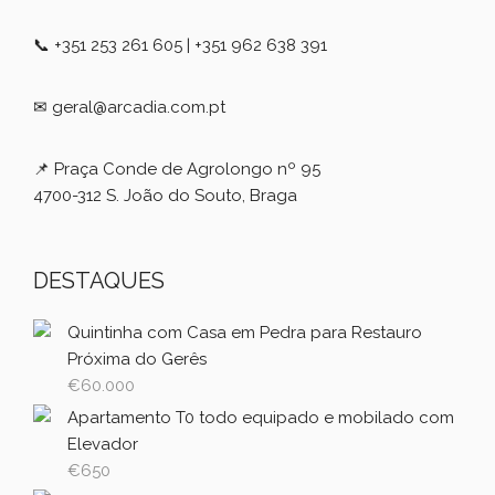
📞 +351 253 261 605 | +351 962 638 391
✉ geral@arcadia.com.pt
📌 Praça Conde de Agrolongo nº 95
4700-312 S. João do Souto, Braga
DESTAQUES
Quintinha com Casa em Pedra para Restauro
Próxima do Gerês
€
60.000
Apartamento T0 todo equipado e mobilado com
Elevador
€
650