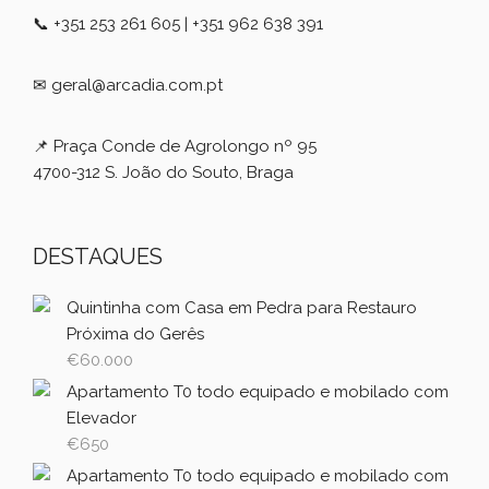
📞 +351 253 261 605 | +351 962 638 391
✉ geral@arcadia.com.pt
📌 Praça Conde de Agrolongo nº 95
4700-312 S. João do Souto, Braga
DESTAQUES
Quintinha com Casa em Pedra para Restauro
Próxima do Gerês
€
60.000
Apartamento T0 todo equipado e mobilado com
Elevador
€
650
Apartamento T0 todo equipado e mobilado com