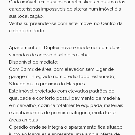
Cada imóvel tem as suas características, mas uma das
características impossíveis de alterar num imóvel é a
sua localização.
Venha surpreender-se com este imóvel no Centro da
cidade do Porto.
Apartamento T1 Duplex novo e moderno, com duas
varandas de acesso á sala e cozinha;
Disponível de mediato;
Com 60 m2 de área, com elevador, sem lugar de
garagem, integrado num prédio todo restaurado;
Situado muito próximo do Marques.
Este imóvel projetado com elevados padrões de
qualidade e conforto possui pavimento de madeira
em carvalho, cozinha totalmente equipada, materiais
e acabamentos de primeira categoria, muita luz e
áreas amplas.
O prédio onde se integra o apartamento fica situado
junto ao Marques e apresenta uma ampla oferta de