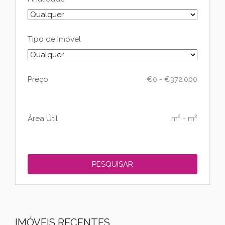
Tipo de Imóvel
Preço
€
0
-
€
372.000
2
2
Área Útil
m
-
m
IMÓVEIS RECENTES