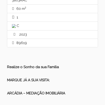
3803RAC
2
60 m
1
C
2023
89619
Realize o Sonho da sua Família
MARQUE JÁ A SUA VISITA:
ARCÁDIA – MEDIAÇÃO IMOBILIÁRIA