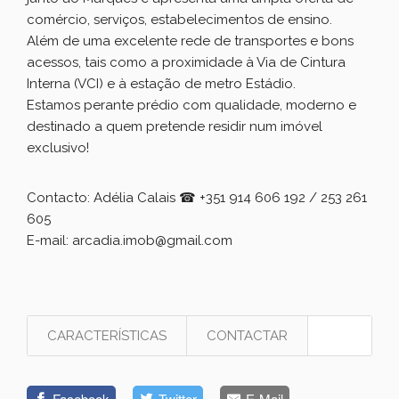
comércio, serviços, estabelecimentos de ensino.
Além de uma excelente rede de transportes e bons
acessos, tais como a proximidade à Via de Cintura
Interna (VCI) e à estação de metro Estádio.
Estamos perante prédio com qualidade, moderno e
destinado a quem pretende residir num imóvel
exclusivo!
Contacto: Adélia Calais
☎
+351 914 606 192 / 253 261
605
E-mail: arcadia.imob@gmail.com
CARACTERÍSTICAS
CONTACTAR
Facebook
Twitter
E-Mail